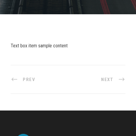
Text box item sample content
PREV
NEXT