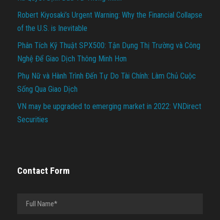
Robert Kiyosaki’s Urgent Warning: Why the Financial Collapse
of the U.S. is Inevitable
Phân Tích Kỹ Thuật SPX500: Tận Dụng Thị Trường và Công
Nghệ Để Giao Dịch Thông Minh Hơn
Phụ Nữ và Hành Trình Đến Tự Do Tài Chính: Làm Chủ Cuộc
Sống Qua Giao Dịch
VN may be upgraded to emerging market in 2022: VNDirect
Securities
Contact Form