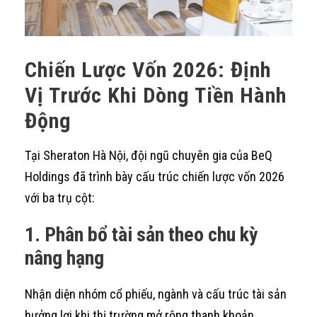
Chiến Lược Vốn 2026: Định
Vị Trước Khi Dòng Tiền Hành
Động
Tại Sheraton Hà Nội, đội ngũ chuyên gia của BeQ
Holdings đã trình bày cấu trúc chiến lược vốn 2026
với ba trụ cột:
1. Phân bổ tài sản theo chu kỳ
nâng hạng
Nhận diện nhóm cổ phiếu, ngành và cấu trúc tài sản
hưởng lợi khi thị trường mở rộng thanh khoản.