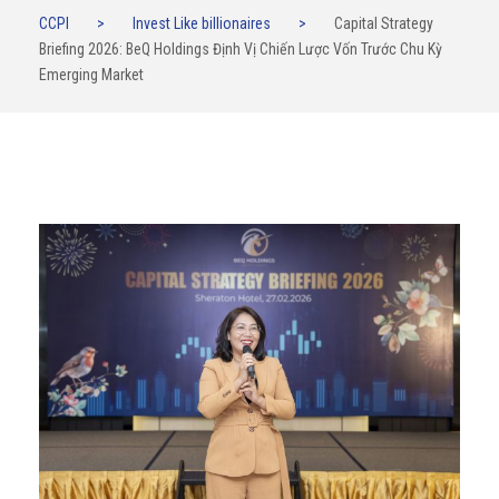
CCPI
>
Invest Like billionaires
>
Capital Strategy
Briefing 2026: BeQ Holdings Định Vị Chiến Lược Vốn Trước Chu Kỳ
Emerging Market