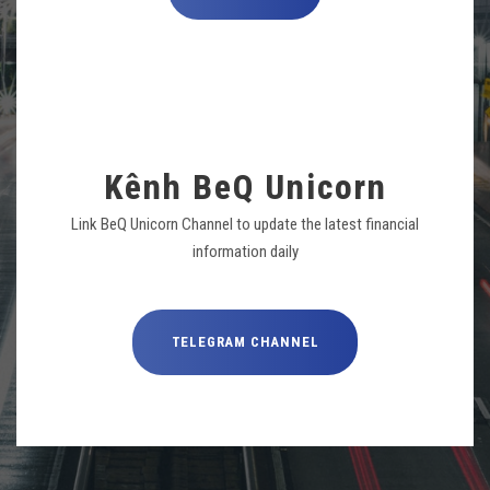
Kênh BeQ Unicorn
Link BeQ Unicorn Channel to update the latest financial
information daily
TELEGRAM CHANNEL