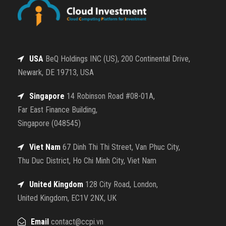
USA
BeQ Holdings INC (US), 200 Continental Drive,
Newark, DE 19713, USA
Singapore
14 Robinson Road #08-01A,
Far East Finance Building,
Singapore (048545)
Viet Nam
67 Dinh Thi Thi Street, Van Phuc City,
Thu Duc District, Ho Chi Minh City, Viet Nam
United Kingdom
128 City Road, London,
United Kingdom, EC1V 2NX, UK
Email
contact@ccpi.vn