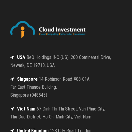
USA
BeQ Holdings INC (US), 200 Continental Drive,
Newark, DE 19713, USA
Singapore
14 Robinson Road #08-01A,
Far East Finance Building,
Singapore (048545)
Viet Nam
67 Dinh Thi Thi Street, Van Phuc City,
Thu Duc District, Ho Chi Minh City, Viet Nam
United Kingdom
128 City Road, London,