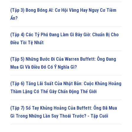
(Tập 3) Bong Bóng AI: Cơ Hội Vàng Hay Nguy Cơ Tiềm
Ẩn?
(Tập 4) Các Tỷ Phú Đang Làm Gì Bây Giờ: Chuẩn Bị Cho
Điều Tồi Tệ Nhất
(Tập 5) Những Bước Đi Của Warren Buffett: Ông Đang
Mua Gì Và Điều Đó Có Ý Nghĩa Gì?
(Tập 6) Tăng Lãi Suất Của Nhật Bản: Cuộc Khủng Hoảng
Thầm Lặng Có Thể Gây Chấn Động Thế Giới
(Tập 7) Sổ Tay Khủng Hoảng Của Buffett: Ông Đã Mua
Gì Trong Những Lần Suy Thoái Trước? - Tập Cuối