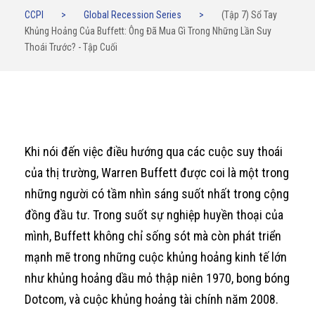
CCPI
>
Global Recession Series
>
(Tập 7) Sổ Tay
Khủng Hoảng Của Buffett: Ông Đã Mua Gì Trong Những Lần Suy
Thoái Trước? - Tập Cuối
Khi nói đến việc điều hướng qua các cuộc suy thoái
của thị trường, Warren Buffett được coi là một trong
những người có tầm nhìn sáng suốt nhất trong cộng
đồng đầu tư. Trong suốt sự nghiệp huyền thoại của
mình, Buffett không chỉ sống sót mà còn phát triển
mạnh mẽ trong những cuộc khủng hoảng kinh tế lớn
như khủng hoảng dầu mỏ thập niên 1970, bong bóng
Dotcom, và cuộc khủng hoảng tài chính năm 2008.