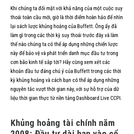
Khi chúng ta đối mặt với khả năng của một cuộc suy
thoái toàn cầu mới, giờ là thời điểm hoàn hảo để nhìn
lại sách lược khủng hoảng của Buffett. Ông ấy đã
làm gì trong các thời kỳ suy thoái trước đây và làm
thế nào chúng ta có thể áp dụng những chiến lược
này để bảo vệ và phát triển danh mục đầu tư trong
cơn bão kinh tế sắp tới? Hãy cùng xem xét các
khoản đầu tư đáng chú ý của Buffett trong các thời
kỳ khủng hoảng và cách bạn có thể áp dụng những
nguyên tắc vượt thời gian này, với sự hỗ trợ của dữ
liệu thời gian thực từ nền tảng Dashboard Live CCPI.
Khủng hoảng tài chính năm
2008: Đầu tư dài hạn vào cổ