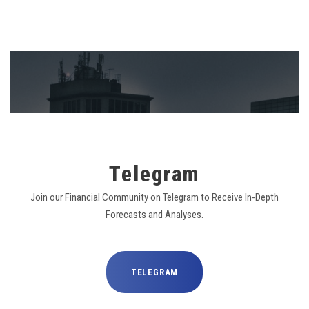
Telegram
Join our Financial Community on Telegram to Receive In-Depth
Forecasts and Analyses.
TELEGRAM