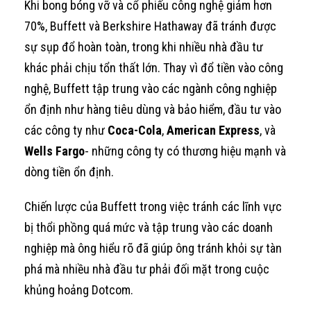
Khi bong bóng vỡ và cổ phiếu công nghệ giảm hơn
70%, Buffett và Berkshire Hathaway đã tránh được
sự sụp đổ hoàn toàn, trong khi nhiều nhà đầu tư
khác phải chịu tổn thất lớn. Thay vì đổ tiền vào công
nghệ, Buffett tập trung vào các ngành công nghiệp
ổn định như hàng tiêu dùng và bảo hiểm, đầu tư vào
các công ty như
Coca-Cola
,
American Express
, và
Wells Fargo
- những công ty có thương hiệu mạnh và
dòng tiền ổn định.
Chiến lược của Buffett trong việc tránh các lĩnh vực
bị thổi phồng quá mức và tập trung vào các doanh
nghiệp mà ông hiểu rõ đã giúp ông tránh khỏi sự tàn
phá mà nhiều nhà đầu tư phải đối mặt trong cuộc
khủng hoảng Dotcom.