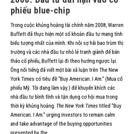
phiếu blue-chip
Trong cuộc khủng hoảng tài chính năm 2008, Warren
Buffett đã thực hiện một số khoản đầu tư mang tính
biểu tượng nhất của mình. Khi nỗi sợ hãi bao trùm thị
trường và các nhà đầu tư nhỏ lẻ tranh giành để bán
tháo cổ phiếu, Buffett lại đi theo hướng ngược lại.
Ông nổi tiếng đã viết một bài xã luận trên The New
York Times có tiêu đề “Buy American. I Am.” (Mua cổ
phiếu Mỹ. Tôi đang làm vậy.) để khuyến khích các
nhà đầu tư bình tĩnh và tận dụng cơ hội mua trong
thời kỳ khủng hoảng.
The New York Times
titled “Buy
American. I Am.” urging investors to remain calm
and take advantage of the buying opportunities
presented by the.