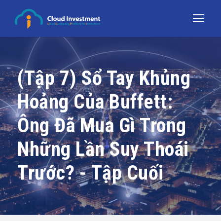
(Tập 7) Sổ Tay Khủng
Hoảng Của Buffett:
Ông Đã Mua Gì Trong
Những Lần Suy Thoái
Trước? - Tập Cuối