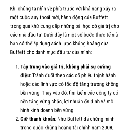
Khi chúng ta nhìn về phía trước với khả năng xảy ra
một cuộc suy thoái mới, hành động của Buffett
trong quá khứ cung cấp những bài học có giá trị cho
các nhà đầu tư. Dưới đây là một số bước thực tế mà
bạn có thể áp dụng sách lược khủng hoảng của
Buffett cho danh mục đầu tư của mình:
Tập trung vào giá trị, không phải sự cường
điệu
: Tránh đuổi theo các cổ phiếu thịnh hành
hoặc các lĩnh vực có tốc độ tăng trưởng không
bền vững. Thay vào đó, tìm kiếm các công ty có
nền tảng vững chắc, lợi nhuận ổn định và mô
hình kinh doanh bền vững.
Giữ thanh khoản
: Như Buffett đã chứng minh
trong cuộc khủng hoảng tài chính năm 2008,