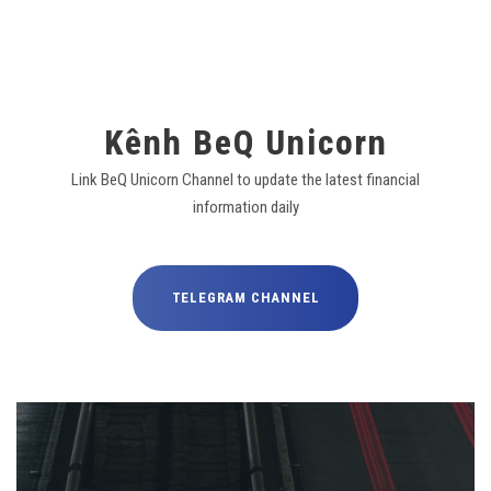
Kênh BeQ Unicorn
Link BeQ Unicorn Channel to update the latest financial
information daily
TELEGRAM CHANNEL