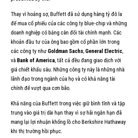
Thay vì hoảng sợ, Buffett đã sử dụng hàng tỷ đô la
để mua cổ phiếu của các công ty blue-chip và những
doanh nghiệp có bảng cân đối tài chính mạnh. Các
khoản đầu tư của ông bao gồm cổ phần lớn trong
các công ty như
Goldman Sachs
,
General Electric
,
và
Bank of America
, tất cả đều đang giao dịch với
giá chiết khấu sâu. Những công ty này là những nhà
lãnh đạo trong ngành của họ và có khả năng tài
chính để vượt qua cơn bão.
Khả năng của Buffett trong việc giữ bình tĩnh và tập
trung vào giá trị dài hạn thay vì sợ hãi ngắn hạn đã
mang lại lợi nhuận khổng lồ cho Berkshire Hathaway
khi thị trường hồi phục.