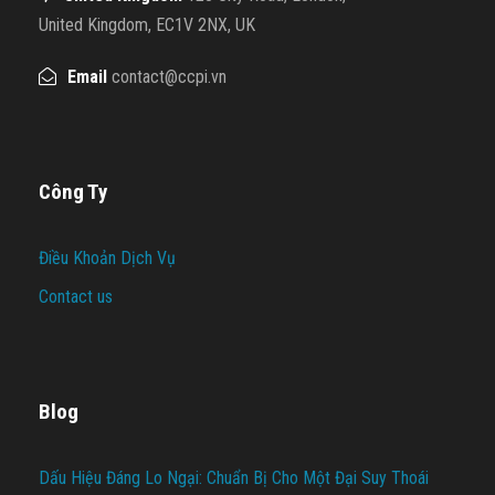
United Kingdom, EC1V 2NX, UK
Email
contact@ccpi.vn
Công Ty
Điều Khoản Dịch Vụ
Contact us
Blog
Dấu Hiệu Đáng Lo Ngại: Chuẩn Bị Cho Một Đại Suy Thoái