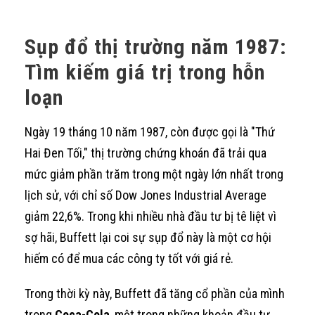
Sụp đổ thị trường năm 1987:
Tìm kiếm giá trị trong hỗn
loạn
Ngày 19 tháng 10 năm 1987, còn được gọi là "Thứ
Hai Đen Tối," thị trường chứng khoán đã trải qua
mức giảm phần trăm trong một ngày lớn nhất trong
lịch sử, với chỉ số Dow Jones Industrial Average
giảm 22,6%. Trong khi nhiều nhà đầu tư bị tê liệt vì
sợ hãi, Buffett lại coi sự sụp đổ này là một cơ hội
hiếm có để mua các công ty tốt với giá rẻ.
Trong thời kỳ này, Buffett đã tăng cổ phần của mình
trong
Coca-Cola
, một trong những khoản đầu tư