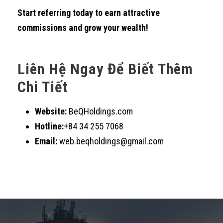
Start referring today to earn attractive
commissions and grow your wealth!
Liên Hệ Ngay Để Biết Thêm
Chi Tiết
Website:
BeQHoldings.com
Hotline:
+84 34 255 7068
Email:
web.beqholdings@gmail.com