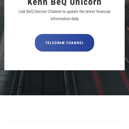
Kênh BeQ Unicorn
Link BeQ Unicorn Channel to update the latest financial
information daily
TELEGRAM CHANNEL