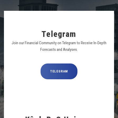
Telegram
Join our Financial Community on Telegram to Receive In-Depth
Forecasts and Analyses.
TELEGRAM