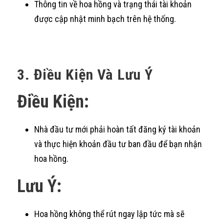
Thông tin về hoa hồng và trạng thái tài khoản
được cập nhật minh bạch trên hệ thống.
3. Điều Kiện Và Lưu Ý
Điều Kiện:
Nhà đầu tư mới phải hoàn tất đăng ký tài khoản
và thực hiện khoản đầu tư ban đầu để bạn nhận
hoa hồng.
Lưu Ý:
Hoa hồng không thể rút ngay lập tức mà sẽ