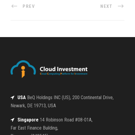
PREV
NEXT
USA
BeQ Holdings INC (US), 200 Continental Drive,
Newark, DE 19713, USA
Singapore
14 Robinson Road #08-01A,
Far East Finance Building,