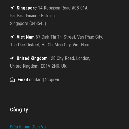
Singapore
14 Robinson Road #08-01A,
Far East Finance Building,
Singapore (048545)
Viet Nam
67 Dinh Thi Thi Street, Van Phuc City,
Thu Duc District, Ho Chi Minh City, Viet Nam
United Kingdom
128 City Road, London,
United Kingdom, EC1V 2NX, UK
Email
contact@ccpi.vn
Công Ty
Điều Khoản Dịch Vụ