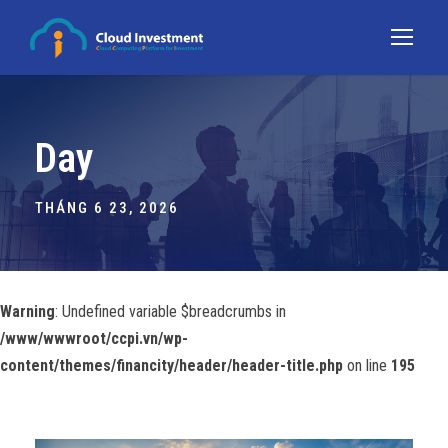
Day
THÁNG 6 23, 2026
Warning
: Undefined variable $breadcrumbs in
/www/wwwroot/ccpi.vn/wp-
content/themes/financity/header/header-title.php
on line
195