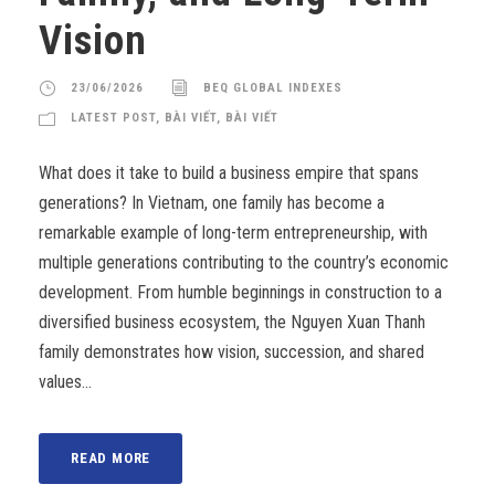
Vision
23/06/2026
BEQ GLOBAL INDEXES
LATEST POST
,
BÀI VIẾT
,
BÀI VIẾT
What does it take to build a business empire that spans
generations? In Vietnam, one family has become a
remarkable example of long-term entrepreneurship, with
multiple generations contributing to the country’s economic
development. From humble beginnings in construction to a
diversified business ecosystem, the Nguyen Xuan Thanh
family demonstrates how vision, succession, and shared
values...
READ MORE