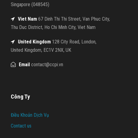
Singapore (048545)
Viet Nam
67 Dinh Thi Thi Street, Van Phuc City,
Thu Duc District, Ho Chi Minh City, Viet Nam
United Kingdom
128 City Road, London,
United Kingdom, EC1V 2NX, UK
Email
contact@ccpi.vn
Công Ty
Điều Khoản Dịch Vụ
Contact us