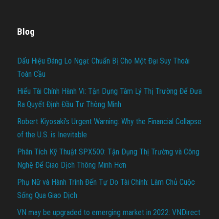
Blog
Dấu Hiệu Đáng Lo Ngại: Chuẩn Bị Cho Một Đại Suy Thoái
Toàn Cầu
Hiểu Tài Chính Hành Vi: Tận Dụng Tâm Lý Thị Trường Để Đưa
Ra Quyết Định Đầu Tư Thông Minh
Robert Kiyosaki’s Urgent Warning: Why the Financial Collapse
of the U.S. is Inevitable
Phân Tích Kỹ Thuật SPX500: Tận Dụng Thị Trường và Công
Nghệ Để Giao Dịch Thông Minh Hơn
Phụ Nữ và Hành Trình Đến Tự Do Tài Chính: Làm Chủ Cuộc
Sống Qua Giao Dịch
VN may be upgraded to emerging market in 2022: VNDirect