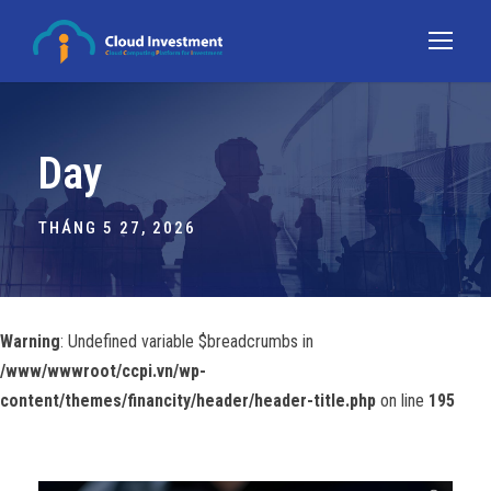
Day
THÁNG 5 27, 2026
Warning
: Undefined variable $breadcrumbs in
/www/wwwroot/ccpi.vn/wp-
content/themes/financity/header/header-title.php
on line
195