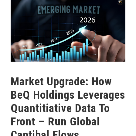
Market Upgrade: How
BeQ Holdings Leverages
Quantitiative Data To
Front – Run Global
Captibal Flows