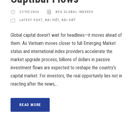
27/05/2026
BEQ GLOBAL INDEXES
LATEST POST
,
BÀI VIẾT
,
BÀI VIẾT
Global capital doesn’t wait for headlines—it moves ahead of
them. As Vietnam moves closer to full Emerging Market
status and international index providers accelerate the
market upgrade process, billions of dollars in passive
investment flows are expected to reshape the country’s
capital market. For investors, the real opportunity lies not in
reacting after the news,...
READ MORE