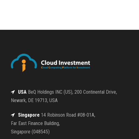
USA
BeQ Holdings INC (US), 200 Continental Drive,
Newark, DE 19713, USA
Singapore
14 Robinson Road #08-01A,
Far East Finance Building,
Singapore (048545)