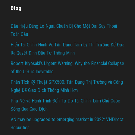
Blog
Dấu Hiệu Đáng Lo Ngại: Chuẩn Bị Cho Một Đại Suy Thoái
Toàn Cầu
Hiểu Tài Chính Hành Vi: Tận Dụng Tâm Lý Thị Trường Để Đưa
Ra Quyết Định Đầu Tư Thông Minh
Robert Kiyosaki’s Urgent Warning: Why the Financial Collapse
of the U.S. is Inevitable
Phân Tích Kỹ Thuật SPX500: Tận Dụng Thị Trường và Công
Nghệ Để Giao Dịch Thông Minh Hơn
Phụ Nữ và Hành Trình Đến Tự Do Tài Chính: Làm Chủ Cuộc
Sống Qua Giao Dịch
VN may be upgraded to emerging market in 2022: VNDirect
Securities