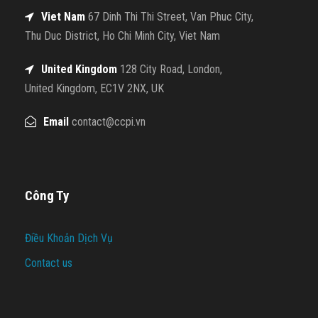
Viet Nam
67 Dinh Thi Thi Street, Van Phuc City,
Thu Duc District, Ho Chi Minh City, Viet Nam
United Kingdom
128 City Road, London,
United Kingdom, EC1V 2NX, UK
Email
contact@ccpi.vn
Công Ty
Điều Khoản Dịch Vụ
Contact us