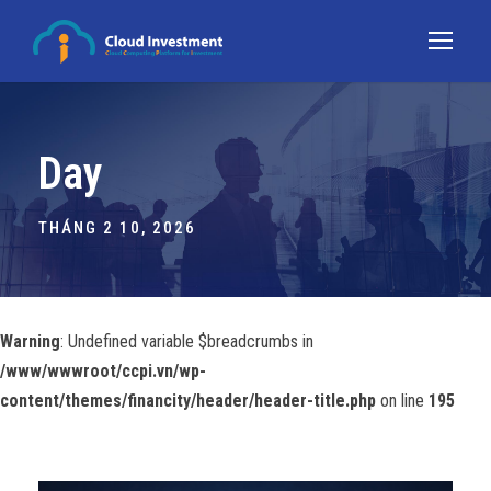
Day
THÁNG 2 10, 2026
Warning
: Undefined variable $breadcrumbs in
/www/wwwroot/ccpi.vn/wp-
content/themes/financity/header/header-title.php
on line
195