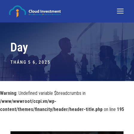
Day
THÁNG 5 6, 2025
Warning
: Undefined variable $breadcrumbs in
/www/wwwroot/ccpi.vn/wp-
content/themes/financity/header/header-title.php
on line
195