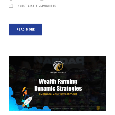
INVEST LIKE BILLIONAIRES
READ MORE