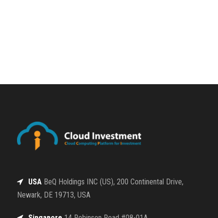
USA
BeQ Holdings INC (US), 200 Continental Drive,
Newark, DE 19713, USA
Singapore
14 Robinson Road #08-01A,