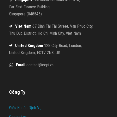
Far East Finance Building,
Singapore (048545)
Viet Nam
67 Dinh Thi Thi Street, Van Phuc City,
Thu Duc District, Ho Chi Minh City, Viet Nam
United Kingdom
128 City Road, London,
United Kingdom, EC1V 2NX, UK
Email
contact@ccpi.vn
Công Ty
Điều Khoản Dịch Vụ
Contact us