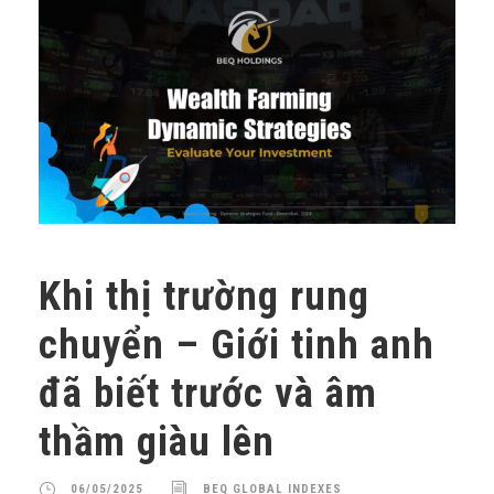
Khi thị trường rung
chuyển – Giới tinh anh
đã biết trước và âm
thầm giàu lên
06/05/2025
BEQ GLOBAL INDEXES