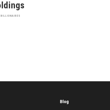
ldings
 BILLIONAIRES
Blog