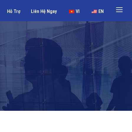
Hỗ Trợ
Liên Hệ Ngay
VI
EN