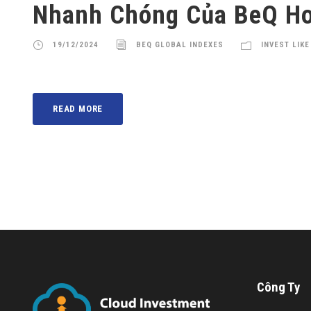
Nhanh Chóng Của BeQ Ho
19/12/2024
BEQ GLOBAL INDEXES
INVEST LIKE
READ MORE
Công Ty