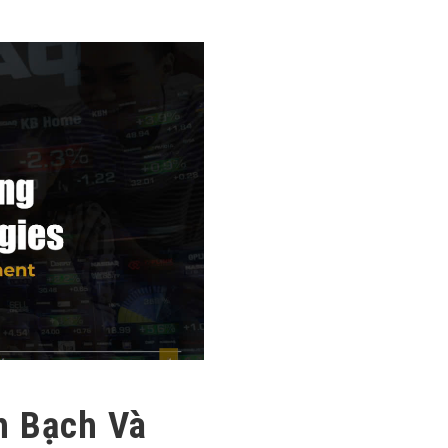
h Bạch Và