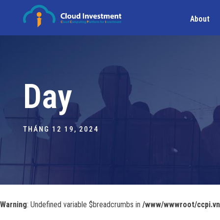
About
Day
THÁNG 12 19, 2024
Warning
: Undefined variable $breadcrumbs in
/www/wwwroot/ccpi.vn/