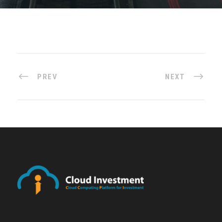
PREV
NEXT