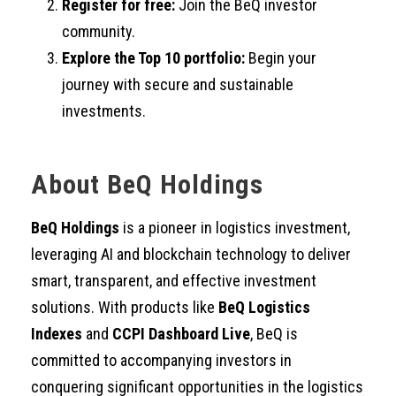
Register for free:
Join the BeQ investor
community.
Explore the Top 10 portfolio:
Begin your
journey with secure and sustainable
investments.
About BeQ Holdings
BeQ Holdings
is a pioneer in logistics investment,
leveraging AI and blockchain technology to deliver
smart, transparent, and effective investment
solutions. With products like
BeQ Logistics
Indexes
and
CCPI Dashboard Live
, BeQ is
committed to accompanying investors in
conquering significant opportunities in the logistics