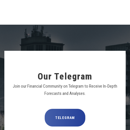
Our Telegram
Join our Financial Community on Telegram to Receive In-Depth
Forecasts and Analyses.
TELEGRAM