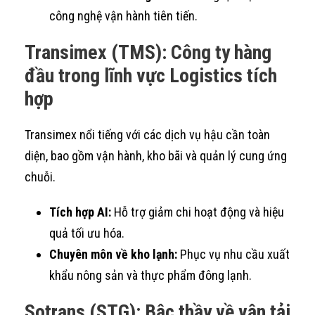
công nghệ vận hành tiên tiến.
Transimex (TMS): Công ty hàng
đầu trong lĩnh vực Logistics tích
hợp
Transimex nổi tiếng với các dịch vụ hậu cần toàn
diện, bao gồm vận hành, kho bãi và quản lý cung ứng
chuỗi.
Tích hợp AI:
Hỗ trợ giảm chi hoạt động và hiệu
quả tối ưu hóa.
Chuyên môn về kho lạnh:
Phục vụ nhu cầu xuất
khẩu nông sản và thực phẩm đông lạnh.
Sotrans (STG): Bậc thầy về vận tải