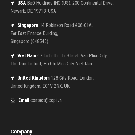
USA
BeQ Holdings INC (US), 200 Continental Drive,
Newark, DE 19713, USA
Singapore
14 Robinson Road #08-01A,
Far East Finance Building,
Singapore (048545)
Viet Nam
67 Dinh Thi Thi Street, Van Phuc City,
Thu Duc District, Ho Chi Minh City, Viet Nam
United Kingdom
128 City Road, London,
United Kingdom, EC1V 2NX, UK
Email
contact@ccpi.vn
Company