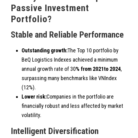
Passive Investment
Portfolio?
Stable and Reliable Performance
Outstanding growth:
The Top 10 portfolio by
BeQ Logistics Indexes achieved a minimum
annual growth rate of 30
% from 20
21
to 2024
,
surpassing many benchmarks like VNIndex
(12%).
Lower risk:
Companies in the portfolio are
financially robust and less affected by market
volatility.
Intelligent Diversification